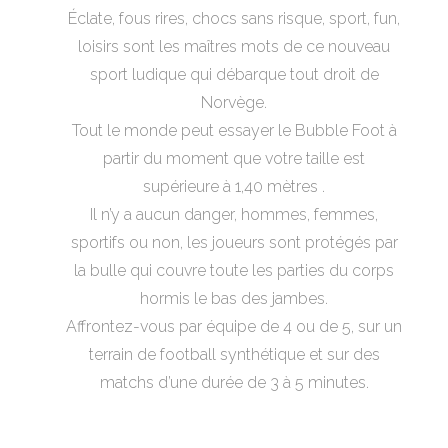
Éclate, fous rires, chocs sans risque, sport, fun,
loisirs sont les maîtres mots de ce nouveau
sport ludique qui débarque tout droit de
Norvège.
Tout le monde peut essayer le Bubble Foot à
partir du moment que votre taille est
supérieure à 1,40 mètres .
Il n’y a aucun danger, hommes, femmes,
sportifs ou non, les joueurs sont protégés par
la bulle qui couvre toute les parties du corps
hormis le bas des jambes.
Affrontez-vous par équipe de 4 ou de 5, sur un
terrain de football synthétique et sur des
matchs d’une durée de 3 à 5 minutes.