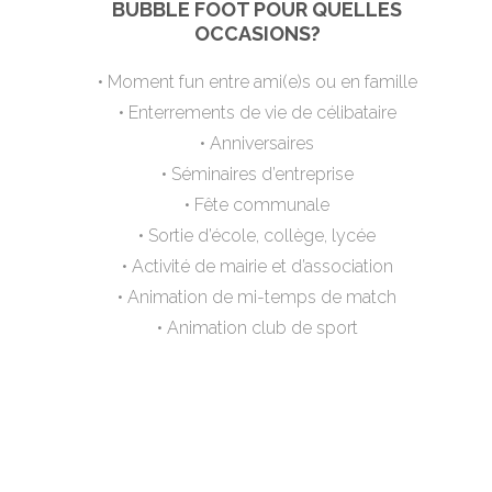
BUBBLE FOOT POUR QUELLES
OCCASIONS?
• Moment fun entre ami(e)s ou en famille
• Enterrements de vie de célibataire
• Anniversaires
• Séminaires d’entreprise
• Fête communale
• Sortie d’école, collège, lycée
• Activité de mairie et d’association
• Animation de mi-temps de match
• Animation club de sport