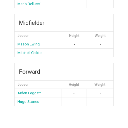
Mario Bellucci
-
-
Midfielder
Joueur
Height
Weight
Mason Ewing
-
-
Mitchell Childe
-
-
Forward
Joueur
Height
Weight
Aiden Leggatt
-
-
Hugo Stones
-
-