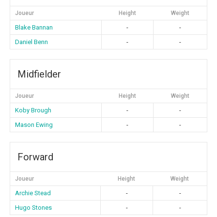
Joueur
Height
Weight
Blake Bannan
-
-
Daniel Benn
-
-
Midfielder
Joueur
Height
Weight
Koby Brough
-
-
Mason Ewing
-
-
Forward
Joueur
Height
Weight
Archie Stead
-
-
Hugo Stones
-
-