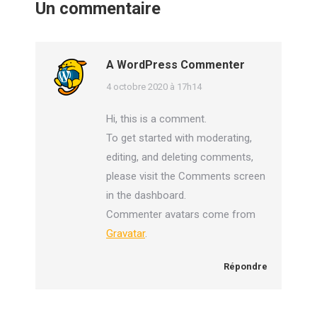
Un commentaire
A WordPress Commenter
dit
4 octobre 2020 à 17h14
:
Hi, this is a comment.
To get started with moderating,
editing, and deleting comments,
please visit the Comments screen
in the dashboard.
Commenter avatars come from
Gravatar
.
Répondre